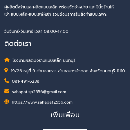
ผู้ผลิตนั่งร้านและผลิตแบบเหล็ก พร้อมจัดจำหน่าย และมีนั่งร้านให้
เช่า แบบเหล็ก-แบบเสาให้เช่า รวมถึงบริการรับสั่งทำแบบเฉพาะ
วันจันทร์-วันเสาร์ เวลา 08:00-17:00
ติดต่อเรา
โรงงานผลิตนั่งร้านแบบเหล็ก นนทบุรี
19/26 หมู่ที่ 9 ตำบลละหาร อำเภอบางบัวทอง จังหวัดนนทบุรี 11110
081-491-6238
sahapat.sp2556@gmail.com
https://www.sahapat2556.com
เพิ่มเพื่อน