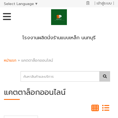
|
เข้าสู่ระบบ
|
Select Language
▼
โรงงานผลิตนั่งร้านแบบเหล็ก นนทบุรี
หน้าแรก
»
แคตตาล็อกออนไลน์
แคตตาล็อกออนไลน์